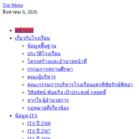
Skip
Top Menu
to
สิงหาคม 6, 2026
content
โรงเรียนอุดพิชัยรักษ์พิทยา Udonpichairakpittaya School
หน้าแรก
เกี่ยวกับโรงเรียน
ข้อมูลพื้นฐาน
ประวัติโรงเรียน
โครงสร้างและอำนาจหน้าที่
กรรมการสถานศึกษา
คณะผู้บริหาร
คณะกรรมการบริหารโรงเรียนอุดรพิชัยรักษ์พิทยา
วิสัยทัศน์ พันธกิจ เป้าประสงค์ กลยุทธิ์
จากใจ ผู้อำนวยการ
กฎหมายที่เกี่ยวข้อง
ข้อมูล-ITA
ITA ปี 2568
ITA ปี 2567
ITA ปี 2566