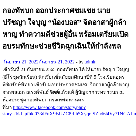
กองทัพบก ออกประกาศชมเชย นาย
ปรัชญา ใจบุญ “น้องบอส” จิตอาสาผู้กล้า
หาญ ทำความดีช่วยผู้อื่น พร้อมเตรียมเปิด
อบรมทักษะช่วยชีวิตฉุกเฉินให้กำลังพล
กันยายน 21, 2022
กันยายน 21, 2022
-
by
admin
เช้าวันที่ 21 กันยายน 2565 กองทัพบก ได้ให้นายปรัชญา ใจบุญ
(ฮีโร่ชุดนักเรียน) นักเรียนชั้นมัธยมศึกษาปีที่ 5 โรงเรียนอุดร
พิชัยรักษ์พิทยา เข้ารับมอบประกาศชมเชย จิตอาสาผู้กล้าหาญ
จากพลเอก ณรงค์พันธ์ จิตต์แก้วแท้ ผู้บัญชาการทหารบก ณ
ห้องประชุมกองทัพบก กรุงเทพมหานคร
ที่มา
https://www.facebook.com/story.php?
story_fbid=pfbid033dFnX9BUZC8rPh5XyqojSZhd6t4Vy71NGA