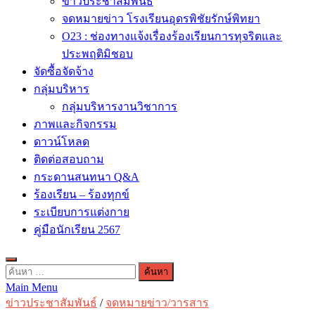
ข่าวประชาสัมพันธ์
จดหมายข่าว โรงเรียนอุดรพิชัยรักษ์พิทยา
O23 : ช่องทางแจ้งเรื่องร้องเรียนการทุจริตและ
ประพฤติมิชอบ
จัดซื้อจัดจ้าง
กลุ่มบริหาร
กลุ่มบริหารงานวิชาการ
ภาพและกิจกรรม
ดาวน์โหลด
ติดต่อสอบถาม
กระดานสนทนา Q&A
ร้องเรียน – ร้องทุกข์
ระเบียบการแต่งกาย
คู่มือนักเรียน 2567
ค้นหา
Main Menu
สำหรับ:
ข่าวประชาสัมพันธ์
/
จดหมายข่าว/วารสาร