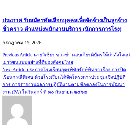
ประกาศ รับสมัครคัดเลือกบุคคลเพื่อจัดจ้างเป็นลูกจ้าง
ชั่วคราว ตำแหน่งพนักงานบริการ (นักการภารโรง)
กรกฎาคม 15, 2026
Previous Article
นายวิเชียร ขาวขำ มอบเกียรติบัตรให้กำลังใจแก่
แนะแนว
เยาวชนแบบอย่างที่ดีของสังคมไทย
เรื่อง
Next Article
ประกาศโรงเรียนอุดรพิชัยรักษ์พิทยา เรื่อง การปิด
เรียนกรณีพิเศษ ด้วยโรงเรียนได้จัดโครงการประชุมเชิงปฏิบัติ
การ การรายงานผลการปฏิบัติงานตามข้อตกลงในการพัฒนา
งาน (PA) ในวันศุกร์ ที่ ๓๐ กันยายน ๒๕๖๕