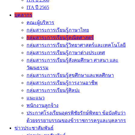
ITA ปี 2565
บุคลากร
คณะผู้บริหาร
กลุ่มสาระการเรียนรู้ภาษาไทย
กลุ่มสาระการเรียนรู้คณิตศาสตร์
กลุ่มสาระการเรียนรู้วิทยาศาสตร์และเทคโนโลยี
กลุ่มสาระการเรียนรู้ภาษาต่างประเทศ
กลุ่มสาระการเรียนรู้สังคมศึกษา ศาสนา และ
วัฒนธรรม
กลุ่มสาระการเรียนรู้สุขศึกษาและพลศึกษา
กลุ่มสาระการเรียนรู้การงานอาชีพ
กลุ่มสาระการเรียนรู้ศิลปะ
แนะแนว
พนักงานลูกจ้าง
ประกาศโรงเรียนอุดรพิชัยรักษ์พิทยา ข้อบังคับว่า
ด้วยจรรยาบรรณของข้าราชการครูและบุคลากร
ข่าวประชาสัมพันธ์