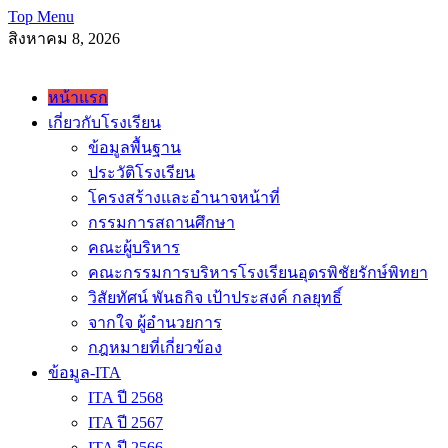
Skip
Top Menu
to
สิงหาคม 8, 2026
content
โรงเรียนอุดพิชัยรักษ์พิทยา Udonpichairakpittaya School
หน้าแรก
เกี่ยวกับโรงเรียน
ข้อมูลพื้นฐาน
ประวัติโรงเรียน
โครงสร้างและอำนาจหน้าที่
กรรมการสถานศึกษา
คณะผู้บริหาร
คณะกรรมการบริหารโรงเรียนอุดรพิชัยรักษ์พิทยา
วิสัยทัศน์ พันธกิจ เป้าประสงค์ กลยุทธิ์
จากใจ ผู้อำนวยการ
กฎหมายที่เกี่ยวข้อง
ข้อมูล-ITA
ITA ปี 2568
ITA ปี 2567
ITA ปี 2566