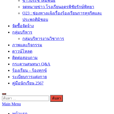
ข่าวประชาสัมพันธ์
จดหมายข่าว โรงเรียนอุดรพิชัยรักษ์พิทยา
O23 : ช่องทางแจ้งเรื่องร้องเรียนการทุจริตและ
ประพฤติมิชอบ
จัดซื้อจัดจ้าง
กลุ่มบริหาร
กลุ่มบริหารงานวิชาการ
ภาพและกิจกรรม
ดาวน์โหลด
ติดต่อสอบถาม
กระดานสนทนา Q&A
ร้องเรียน – ร้องทุกข์
ระเบียบการแต่งกาย
คู่มือนักเรียน 2567
ค้นหา
Main Menu
สำหรับ:
หน้าแรก