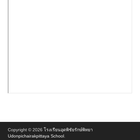
Copyright © 2026
โรงเรียนอุดพิชัยรักษ์พิทยา
Udonpichairakpittaya School
.