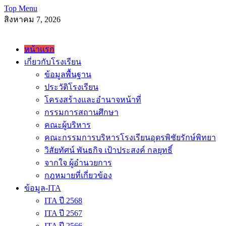
Skip
Top Menu
to
สิงหาคม 7, 2026
content
โรงเรียนอุดพิชัยรักษ์พิทยา Udonpichairakpittaya School
หน้าแรก
เกี่ยวกับโรงเรียน
ข้อมูลพื้นฐาน
ประวัติโรงเรียน
โครงสร้างและอำนาจหน้าที่
กรรมการสถานศึกษา
คณะผู้บริหาร
คณะกรรมการบริหารโรงเรียนอุดรพิชัยรักษ์พิทยา
วิสัยทัศน์ พันธกิจ เป้าประสงค์ กลยุทธิ์
จากใจ ผู้อำนวยการ
กฎหมายที่เกี่ยวข้อง
ข้อมูล-ITA
ITA ปี 2568
ITA ปี 2567
ITA ปี 2566