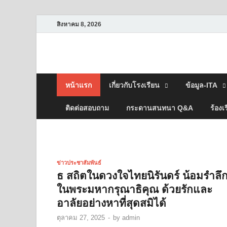
สิงหาคม 8, 2026
โรงเรียนอุดพิชัยรั
หน้าแรก
เกี่ยวกับโรงเรียน
ข้อมูล-ITA
ติดต่อสอบถาม
กระดานสนทนา Q&A
ร้องเ
ข่าวประชาสัมพันธ์
ธ สถิตในดวงใจไทยนิรันดร์ น้อมรำลึ
ในพระมหากรุณาธิคุณ ด้วยรักและ
อาลัยอย่างหาที่สุดสมิได้
ตุลาคม 27, 2025
-
by
admin