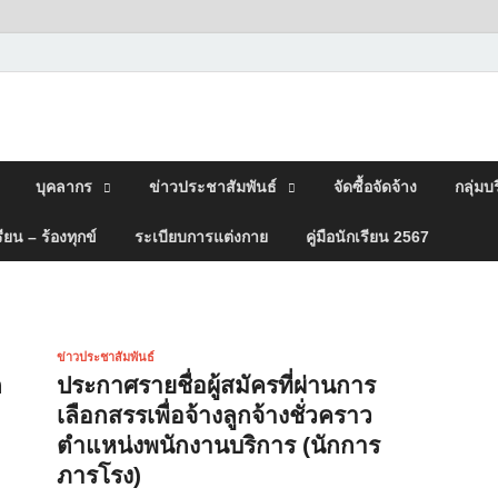
กษ์พิทยา Udonpichairakpitt
บุคลากร
ข่าวประชาสัมพันธ์
จัดซื้อจัดจ้าง
กลุ่มบ
รียน – ร้องทุกข์
ระเบียบการแต่งกาย
คู่มือนักเรียน 2567
ข่าวประชาสัมพันธ์
ก
ประกาศรายชื่อผู้สมัครที่ผ่านการ
เลือกสรรเพื่อจ้างลูกจ้างชั่วคราว
ตำแหน่งพนักงานบริการ (นักการ
ภารโรง)