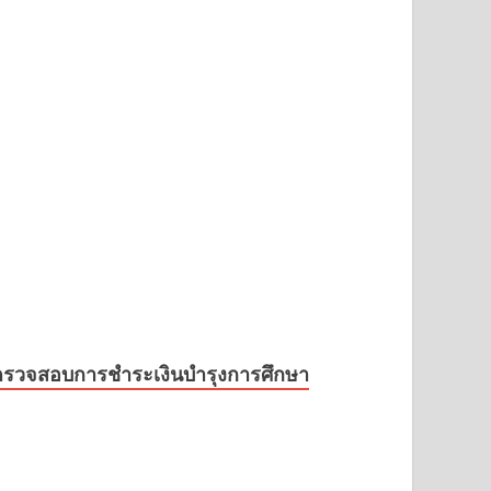
ตรวจสอบการชำระเงินบำรุงการศึกษา