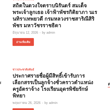
สถิตในดวงใจตราบนิรันดร์ สมเด็จ
พระเจ้าลูกเธอ เจ้าฟ้าพัชรกิติยาภา นเร
นทิราเทพยวดี กรมหลวงราชสาริณีสิริ
พัชร มหาวัชรราชธิดา
มิถุนายน 12, 2026
-
by
admin
อ่านเพิ่มเติม
ข่าวประชาสัมพันธ์
ประกาศรายชื่อผู้มีสิทธิ์เข้ารับการ
ะ
เลือกสรรเป็นลูกจ้างชั่วคราวตำแหน่ง
ครูอัตราจ้าง โรงเรียนอุดรพิชัยรักษ์
พิทยา
พฤษภาคม 26, 2026
-
by
admin