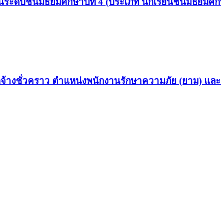
ระดับชั้นมัธยมศึกษาปีที่ 4 (ประเภท นักเรียนชั้นมัธยมศึกษ
็นลูกจ้างชั่วคราว ตำแหน่งพนักงานรักษาความภัย (ยาม) แ