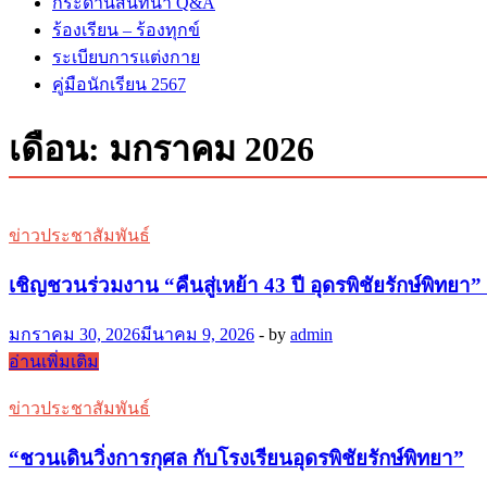
กระดานสนทนา Q&A
ร้องเรียน – ร้องทุกข์
ระเบียบการแต่งกาย
คู่มือนักเรียน 2567
เดือน:
มกราคม 2026
ข่าวประชาสัมพันธ์
เชิญชวนร่วมงาน “คืนสู่เหย้า 43 ปี อุดรพิชัยรักษ์พิทยา”
มกราคม 30, 2026
มีนาคม 9, 2026
-
by
admin
เชิญ
อ่านเพิ่มเติม
ชวน
ข่าวประชาสัมพันธ์
ร่วม
งาน
“ชวนเดินวิ่งการกุศล กับโรงเรียนอุดรพิชัยรักษ์พิทยา”
“คืน