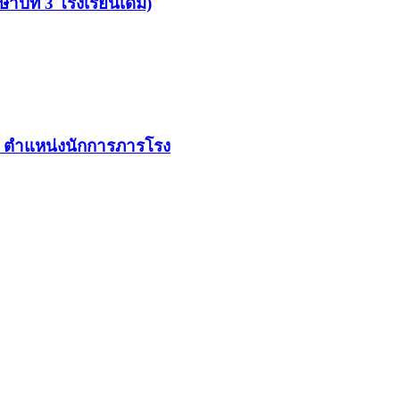
าปีที่ 3 โรงเรียนเดิม)
ละ ตำแหน่งนักการภารโรง