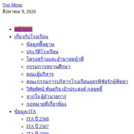
Skip
Top Menu
to
สิงหาคม 9, 2026
content
โรงเรียนอุดพิชัยรักษ์พิทยา Udonpichairakpittaya School
หน้าแรก
เกี่ยวกับโรงเรียน
ข้อมูลพื้นฐาน
ประวัติโรงเรียน
โครงสร้างและอำนาจหน้าที่
กรรมการสถานศึกษา
คณะผู้บริหาร
คณะกรรมการบริหารโรงเรียนอุดรพิชัยรักษ์พิทยา
วิสัยทัศน์ พันธกิจ เป้าประสงค์ กลยุทธิ์
จากใจ ผู้อำนวยการ
กฎหมายที่เกี่ยวข้อง
ข้อมูล-ITA
ITA ปี 2568
ITA ปี 2567
ITA ปี 2566