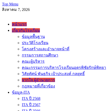
Skip
Top Menu
to
สิงหาคม 7, 2026
content
โรงเรียนอุดพิชัยรักษ์พิทยา Udonpichairakpittaya School
หน้าแรก
เกี่ยวกับโรงเรียน
ข้อมูลพื้นฐาน
ประวัติโรงเรียน
โครงสร้างและอำนาจหน้าที่
กรรมการสถานศึกษา
คณะผู้บริหาร
คณะกรรมการบริหารโรงเรียนอุดรพิชัยรักษ์พิทยา
วิสัยทัศน์ พันธกิจ เป้าประสงค์ กลยุทธิ์
จากใจ ผู้อำนวยการ
กฎหมายที่เกี่ยวข้อง
ข้อมูล-ITA
ITA ปี 2568
ITA ปี 2567
ITA ปี 2566