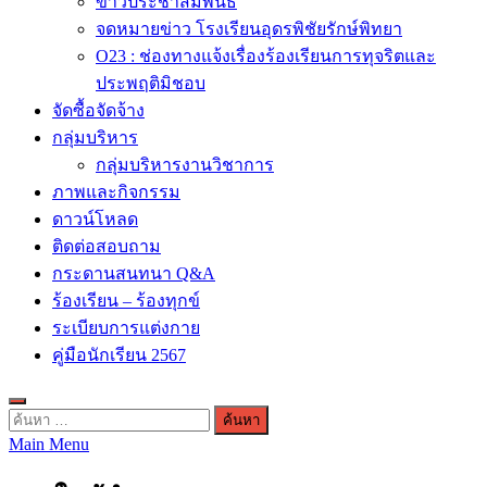
ข่าวประชาสัมพันธ์
จดหมายข่าว โรงเรียนอุดรพิชัยรักษ์พิทยา
O23 : ช่องทางแจ้งเรื่องร้องเรียนการทุจริตและ
ประพฤติมิชอบ
จัดซื้อจัดจ้าง
กลุ่มบริหาร
กลุ่มบริหารงานวิชาการ
ภาพและกิจกรรม
ดาวน์โหลด
ติดต่อสอบถาม
กระดานสนทนา Q&A
ร้องเรียน – ร้องทุกข์
ระเบียบการแต่งกาย
คู่มือนักเรียน 2567
ค้นหา
Main Menu
สำหรับ: