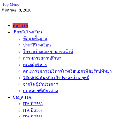
Skip
Top Menu
to
สิงหาคม 8, 2026
content
โรงเรียนอุดพิชัยรักษ์พิทยา Udonpichairakpittaya School
หน้าแรก
เกี่ยวกับโรงเรียน
ข้อมูลพื้นฐาน
ประวัติโรงเรียน
โครงสร้างและอำนาจหน้าที่
กรรมการสถานศึกษา
คณะผู้บริหาร
คณะกรรมการบริหารโรงเรียนอุดรพิชัยรักษ์พิทยา
วิสัยทัศน์ พันธกิจ เป้าประสงค์ กลยุทธิ์
จากใจ ผู้อำนวยการ
กฎหมายที่เกี่ยวข้อง
ข้อมูล-ITA
ITA ปี 2568
ITA ปี 2567
ITA ปี 2566